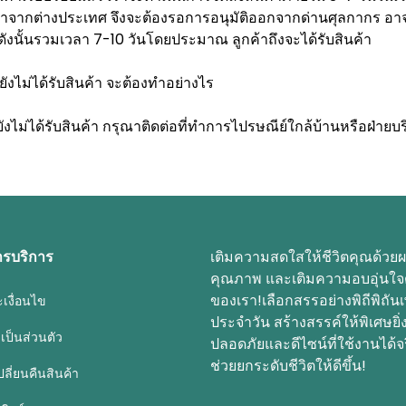
เข้าจากต่างประเทศ จึงจะต้องรอการอนุมัติออกจากด่านศุลกากร อา
 ดังนั้นรวมเวลา 7-10 วันโดยประมาณ ลูกค้าถึงจะได้รับสินค้า
ายังไม่ได้รับสินค้า จะต้องทำอย่างไร
ยังไม่ได้รับสินค้า กรุณาติดต่อที่ทำการไปรษณีย์ใกล้บ้านหรือฝ่าย
ารบริการ
เติมความสดใสให้ชีวิตคุณด้วยผ
คุณภาพ และเติมความอบอุ่นใจ
ของเรา!เลือกสรรอย่างพิถีพิถันเพ
เงื่อนไข
ประจำวัน สร้างสรรค์ให้พิเศษยิ่งขึ
ป็นส่วนตัว
ปลอดภัยและดีไซน์ที่ใช้งานได้จร
ช่วยยกระดับชีวิตให้ดีขึ้น!
ี่ยนคืนสินค้า