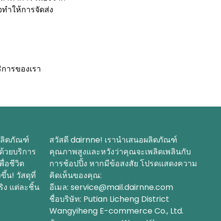
จทำให้การจัดส่ง
บริการของเรา
ลิตภัณฑ์
สวัสดี dairnne! เรานำเสนอผลิตภัณฑ์
ด้วยบริการ
คุณภาพสูงและหวังว่าคุณจะเพลิดเพลินกับ
ื่อชีวิต
การช้อปปิ้ง หากมีข้อสงสัย โปรดแสดงความ
้น! วัสดุที่
คิดเห็นของคุณ:
ิง แต่ละชิ้น
อีเมล: service@mail.dairnne.com
ชื่อบริษัท: Putian Licheng District
Wangyiheng E-commerce Co., Ltd.