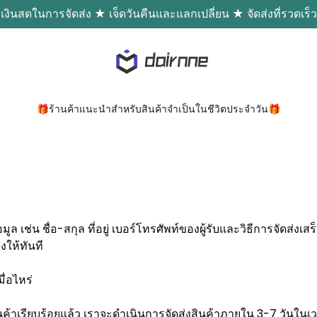
เงินสดในการจัดส่ง ★ เจ็ดวันคืนและแลกเปลี่ยน ★ จัดส่งที่รวดเร็ว
🎁ร้านค้าแนะนำสำหรับสินค้าจำเป็นในชีวิตประจำวัน🎁
ล เช่น ชื่อ-สกุล ที่อยู่ เบอร์โทรศัพท์ของผู้รับและวิธีการจัดส่งเส
งให้ทันที
มื่อไหร่
สินค้าเรียบร้อยแล้ว เราจะดำเนินการจัดส่งสินค้าภายใน 3-7 วันใน